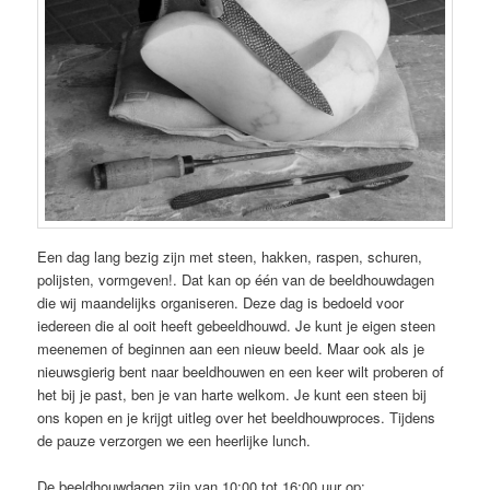
Een dag lang bezig zijn met steen, hakken, raspen, schuren,
polijsten, vormgeven!. Dat kan op één van de beeldhouwdagen
die wij maandelijks organiseren. Deze dag is bedoeld voor
iedereen die al ooit heeft gebeeldhouwd. Je kunt je eigen steen
meenemen of beginnen aan een nieuw beeld. Maar ook als je
nieuwsgierig bent naar beeldhouwen en een keer wilt proberen of
het bij je past, ben je van harte welkom. Je kunt een steen bij
ons kopen en je krijgt uitleg over het beeldhouwproces. Tijdens
de pauze verzorgen we een heerlijke lunch.
De beeldhouwdagen zijn van 10:00 tot 16:00 uur op: