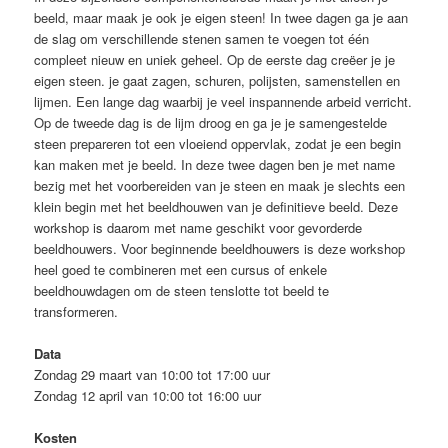
beeld, maar maak je ook je eigen steen! In twee dagen ga je aan
de slag om verschillende stenen samen te voegen tot één
compleet nieuw en uniek geheel. Op de eerste dag creëer je je
eigen steen. je gaat zagen, schuren, polijsten, samenstellen en
lijmen. Een lange dag waarbij je veel inspannende arbeid verricht.
Op de tweede dag is de lijm droog en ga je je samengestelde
steen prepareren tot een vloeiend oppervlak, zodat je een begin
kan maken met je beeld. In deze twee dagen ben je met name
bezig met het voorbereiden van je steen en maak je slechts een
klein begin met het beeldhouwen van je definitieve beeld. Deze
workshop is daarom met name geschikt voor gevorderde
beeldhouwers. Voor beginnende beeldhouwers is deze workshop
heel goed te combineren met een cursus of enkele
beeldhouwdagen om de steen tenslotte tot beeld te
transformeren.
Data
Zondag 29 maart van 10:00 tot 17:00 uur
Zondag 12 april van 10:00 tot 16:00 uur
Kosten